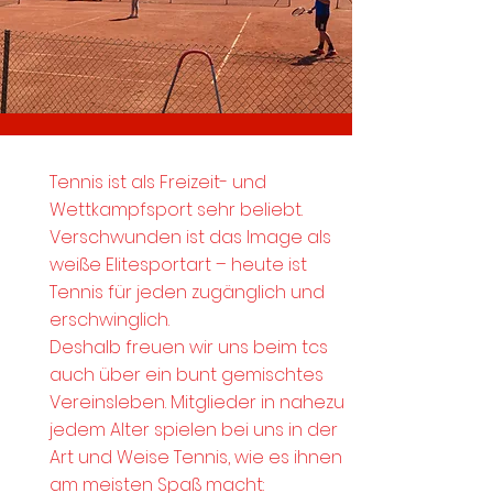
Sport und Geselligkeit bei
Tennis ist als Freizeit- und
uns im Tennisclub
Wettkampfsport sehr beliebt.
Verschwunden ist das Image als
weiße Elitesportart – heute ist
Tennis für jeden zugänglich und
erschwinglich.
Deshalb freuen wir uns beim tcs
auch über ein bunt gemischtes
Vereinsleben. Mitglieder in nahezu
jedem Alter spielen bei uns in der
Art und Weise Tennis, wie es ihnen
am meisten Spaß macht: