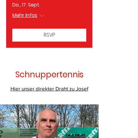
Do., 17. Sept.
Mehr Infos
RSVP
Schnuppertennis
Hier unser direkter Draht zu Josef