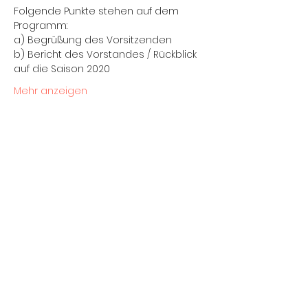
Folgende Punkte stehen auf dem 
Programm:
a) Begrüßung des Vorsitzenden
b) Bericht des Vorstandes / Rückblick 
auf die Saison 2020
Mehr anzeigen
Diese Veranstaltung teilen
Impressum
Datenschutz
Mitgliedsantrag