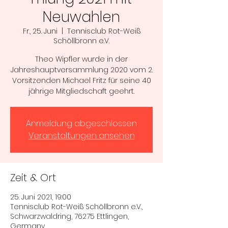
Neuwahlen
Fr., 25. Juni
  |  
Tennisclub Rot-Weiß
Schöllbronn e.V.
Theo Wipfler wurde in der
Jahreshauptversammlung 2020 vom 2.
Vorsitzenden Michael Fritz für seine 40
jährige Mitgliedschaft geehrt.
Anmeldung abgeschlossen
Veranstaltungen ansehen
Zeit & Ort
25. Juni 2021, 19:00
Tennisclub Rot-Weiß Schöllbronn e.V.,
Schwarzwaldring, 76275 Ettlingen,
Germany