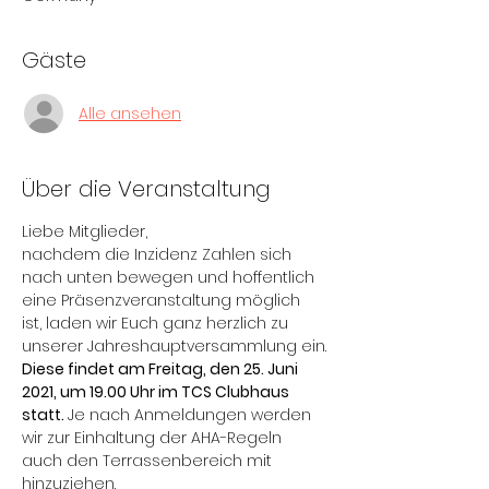
Gäste
Alle ansehen
Über die Veranstaltung
Liebe Mitglieder,
nachdem die Inzidenz Zahlen sich 
nach unten bewegen und hoffentlich 
eine Präsenzveranstaltung möglich 
ist, laden wir Euch ganz herzlich zu 
unserer Jahreshauptversammlung ein.
Diese findet am Freitag, den 25. Juni 
2021, um 19.00 Uhr im TCS Clubhaus 
statt. 
Je nach Anmeldungen werden 
wir zur Einhaltung der AHA-Regeln 
auch den Terrassenbereich mit 
hinzuziehen.