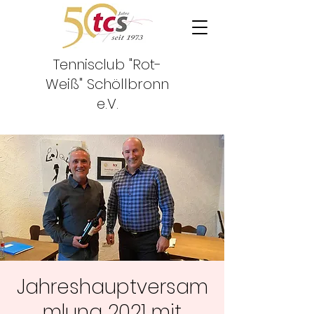
Tennisclub "Rot-
Weiß"
Schöllbronn
e.V.
Jahreshauptversam
mlung 2021 mit