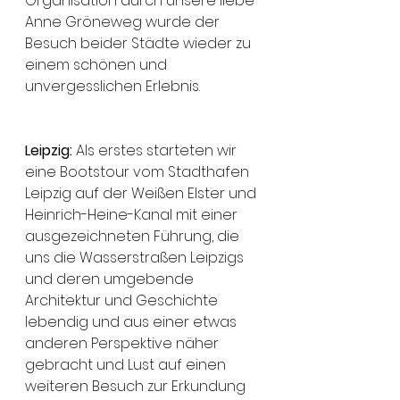
Organisation durch unsere liebe 
Anne Gröneweg wurde der 
Besuch beider Städte wieder zu 
einem schönen und 
unvergesslichen Erlebnis. 
Leipzig:
 Als erstes starteten wir 
eine Bootstour vom Stadthafen 
Leipzig auf der Weißen Elster und 
Heinrich-Heine-Kanal mit einer 
ausgezeichneten Führung, die 
uns die Wasserstraßen Leipzigs 
und deren umgebende 
Architektur und Geschichte 
lebendig und aus einer etwas 
anderen Perspektive näher 
gebracht und Lust auf einen 
weiteren Besuch zur Erkundung 