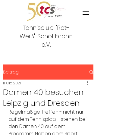
Tennisclub "Rot-
Weiß"
Schöllbronn
e.V.
Beitrag
11. Okt. 2021
Damen 40 besuchen
Leipzig und Dresden
Regelmäßige Treffen - nicht nur 
auf dem Tennisplatz - stehen bei 
den Damen 40 auf dem 
Programm. Neben dem Sport 