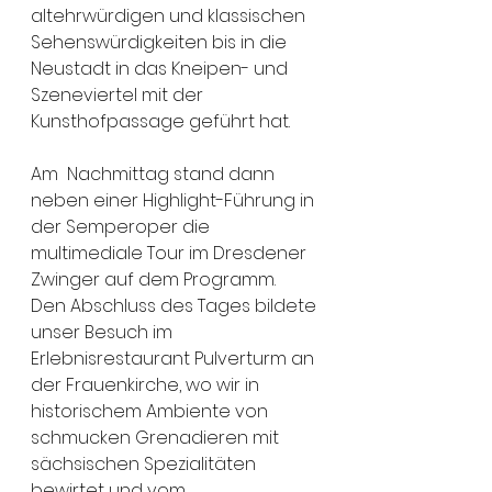
altehrwürdigen und klassischen 
Sehenswürdigkeiten bis in die 
Neustadt in das Kneipen- und 
Szeneviertel mit der 
Kunsthofpassage geführt hat. 
Am  Nachmittag stand dann 
neben einer Highlight-Führung in 
der Semperoper die 
multimediale Tour im Dresdener 
Zwinger auf dem Programm. 
Den Abschluss des Tages bildete 
unser Besuch im 
Erlebnisrestaurant Pulverturm an 
der Frauenkirche, wo wir in 
historischem Ambiente von 
schmucken Grenadieren mit 
sächsischen Spezialitäten 
bewirtet und vom 