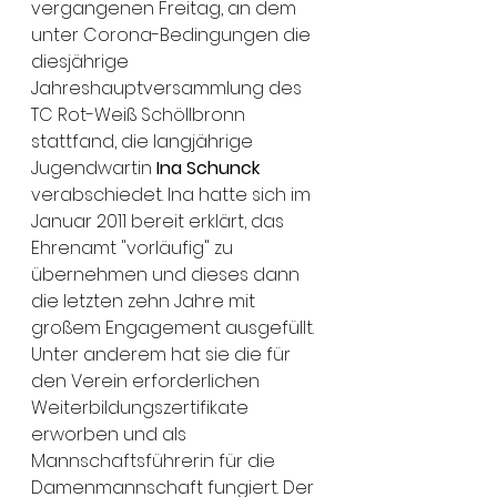
vergangenen Freitag, an dem 
unter Corona-Bedingungen die 
diesjährige 
Jahreshauptversammlung des 
TC Rot-Weiß Schöllbronn 
stattfand, die langjährige 
Jugendwartin
 Ina Schunck
verabschiedet. Ina hatte sich im 
Januar 2011 bereit erklärt, das 
Ehrenamt "vorläufig" zu 
übernehmen und dieses dann 
die letzten zehn Jahre mit 
großem Engagement ausgefüllt. 
Unter anderem hat sie die für 
den Verein erforderlichen 
Weiterbildungszertifikate 
erworben und als 
Mannschaftsführerin für die 
Damenmannschaft fungiert. Der 