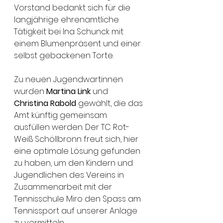
Vorstand bedankt sich für die 
langjährige ehrenamtliche 
Tätigkeit bei Ina Schunck mit 
einem Blumenpräsent und einer 
selbst gebackenen Torte.
Zu neuen Jugendwartinnen 
wurden 
Martina Link 
und 
Christina Rabold 
gewählt, die das 
Amt künftig gemeinsam 
ausfüllen werden. Der TC Rot-
Weiß Schöllbronn freut sich, hier 
eine optimale Lösung gefunden 
zu haben, um den Kindern und 
Jugendlichen des Vereins in 
Zusammenarbeit mit der 
Tennisschule Miro den Spass am 
Tennissport auf unserer Anlage 
zu vermitteln.