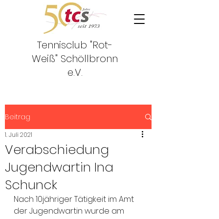
Tennisclub "Rot-
Weiß"
Schöllbronn
e.V.
Beitrag
1. Juli 2021
Verabschiedung
Jugendwartin Ina
Schunck
Nach 10jähriger Tätigkeit im Amt 
der Jugendwartin wurde am 