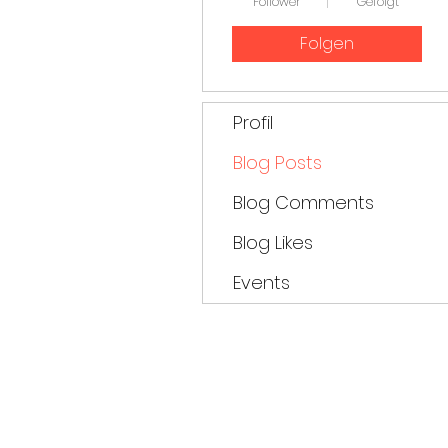
Follower
Gefolgt
Folgen
Profil
Blog Posts
Blog Comments
Blog Likes
Events