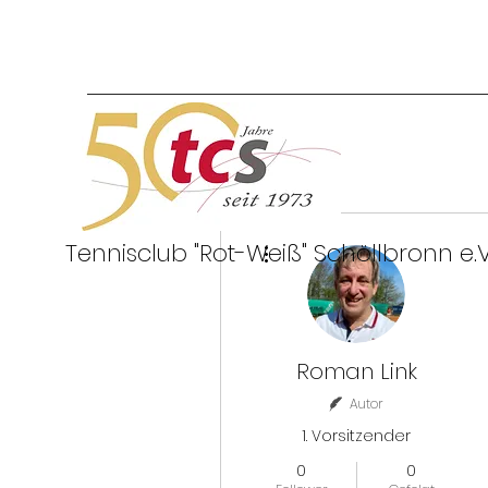
Weitere Optionen
Tennisclub "Rot-Weiß"
Schöllbronn e.V
Roman Link
Autor
1. Vorsitzender
0
0